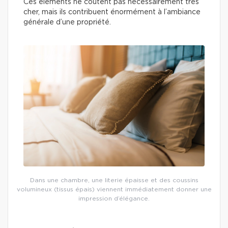
Ces éléments ne coûtent pas nécessairement très
cher, mais ils contribuent énormément à l’ambiance
générale d’une propriété.
Dans une chambre, une literie épaisse et des coussins
volumineux (tissus épais) viennent immédiatement donner une
impression d’élégance.