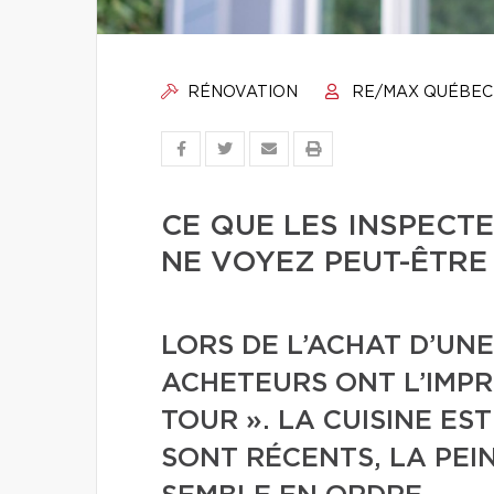
RÉNOVATION
RE/MAX QUÉBEC
CE QUE LES INSPECT
NE VOYEZ PEUT-ÊTRE
LORS DE L’ACHAT D’UNE
ACHETEURS ONT L’IMPRE
TOUR ». LA CUISINE ES
SONT RÉCENTS, LA PEI