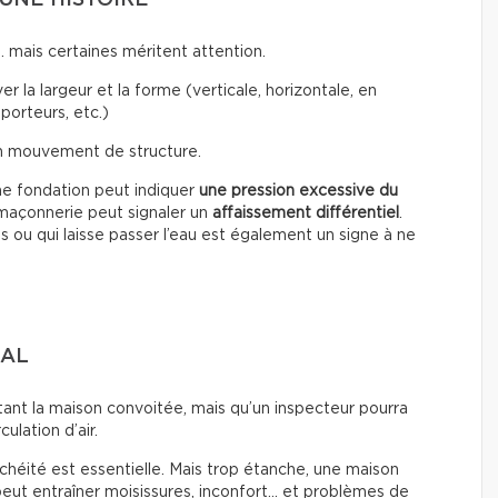
… mais certaines méritent attention.
r la largeur et la forme (verticale, horizontale, en
porteurs, etc.)
un mouvement de structure.
ne fondation peut indiquer
une pression excessive du
a maçonnerie peut signaler un
affaissement différentiel
.
s ou qui laisse passer l’eau est également un signe à ne
MAL
tant la maison convoitée, mais qu’un inspecteur pourra
culation d’air.
chéité est essentielle. Mais trop étanche, une maison
peut entraîner moisissures, inconfort… et problèmes de