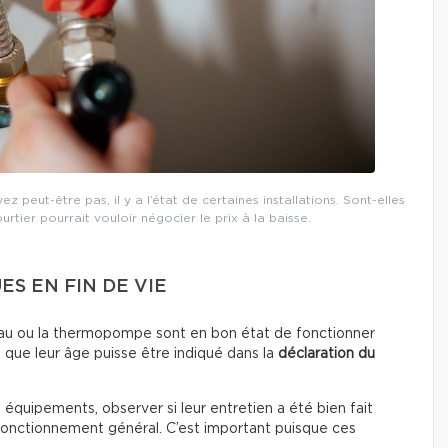
 peut-être pas, il y a l’état de certaines installations. Sont-elles
ourtier pourrait vouloir négocier le prix à la baisse.
S EN FIN DE VIE
fe-eau ou la thermopompe sont en bon état de fonctionner
 que leur âge puisse être indiqué dans la
déclaration du
s équipements, observer si leur entretien a été bien fait
 fonctionnement général. C’est important puisque ces