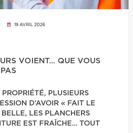
19 AVRIL 2026
EURS VOIENT… QUE VOUS
 PAS
 PROPRIÉTÉ, PLUSIEURS
SSION D’AVOIR « FAIT LE
T BELLE, LES PLANCHERS
NTURE EST FRAÎCHE… TOUT