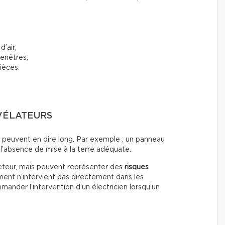
d’air;
fenêtres;
ièces.
VÉLATEURS
s peuvent en dire long. Par exemple : un panneau
l’absence de mise à la terre adéquate.
heteur, mais peuvent représenter des
risques
ment n’intervient pas directement dans les
ander l’intervention d’un électricien lorsqu’un