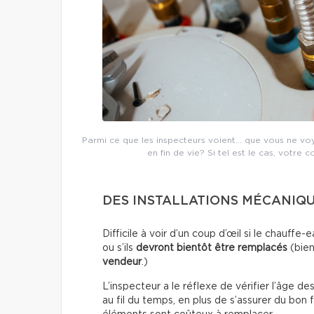
Parmi ce que les inspecteurs voient… que vous ne voyez
en fin de vie? Si tel est le cas, votre c
DES INSTALLATIONS MÉCANIQUE
Difficile à voir d’un coup d’œil si le chauf
ou s’ils
devront bientôt être remplacés
(bien
vendeur
.)
L’inspecteur a le réflexe de vérifier l’âge de
au fil du temps, en plus de s’assurer du bon