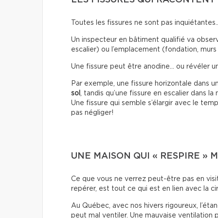
Toutes les fissures ne sont pas inquiétantes
Un inspecteur en bâtiment qualifié va observe
escalier) ou l’emplacement (fondation, murs 
Une fissure peut être anodine… ou révéler 
Par exemple, une fissure horizontale dans u
sol
, tandis qu’une fissure en escalier dans l
Une fissure qui semble s’élargir avec le temp
pas négliger!
UNE MAISON QUI « RESPIRE » 
Ce que vous ne verrez peut-être pas en visi
repérer, est tout ce qui est en lien avec la cir
Au Québec, avec nos hivers rigoureux, l’étan
peut mal ventiler. Une mauvaise ventilation 