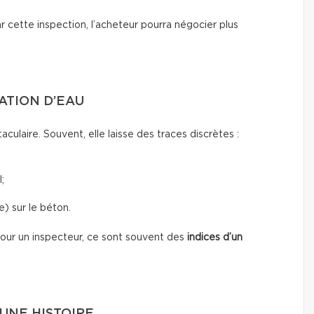
par cette inspection, l’acheteur pourra négocier plus
RATION D’EAU
taculaire. Souvent, elle laisse des traces discrètes :
;
) sur le béton.
 Pour un inspecteur, ce sont souvent des
indices d’un
UNE HISTOIRE